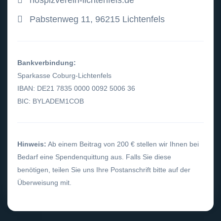
hospizverein-lichtenfels.de
Pabstenweg 11, 96215 Lichtenfels
Bankverbindung:
Sparkasse Coburg-Lichtenfels
IBAN: DE21 7835 0000 0092 5006 36
BIC: BYLADEM1COB
Hinweis:
Ab einem Beitrag von 200 € stellen wir Ihnen bei
Bedarf eine Spendenquittung aus. Falls Sie diese
benötigen, teilen Sie uns Ihre Postanschrift bitte auf der
Überweisung mit.