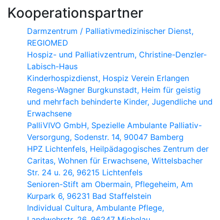
Kooperationspartner
Darmzentrum / Palliativmedizinischer Dienst,
REGIOMED
Hospiz- und Palliativzentrum, Christine-Denzler-
Labisch-Haus
Kinderhospizdienst, Hospiz Verein Erlangen
Regens-Wagner Burgkunstadt, Heim für geistig
und mehrfach behinderte Kinder, Jugendliche und
Erwachsene
PalliVIVO GmbH, Spezielle Ambulante Palliativ-
Versorgung, Sodenstr. 14, 90047 Bamberg
HPZ Lichtenfels, Heilpädagogisches Zentrum der
Caritas, Wohnen für Erwachsene, Wittelsbacher
Str. 24 u. 26, 96215 Lichtenfels
Senioren-Stift am Obermain, Pflegeheim, Am
Kurpark 6, 96231 Bad Staffelstein
Individual Cultura, Ambulante Pflege,
Landwehrstr. 26, 96247 Michelau