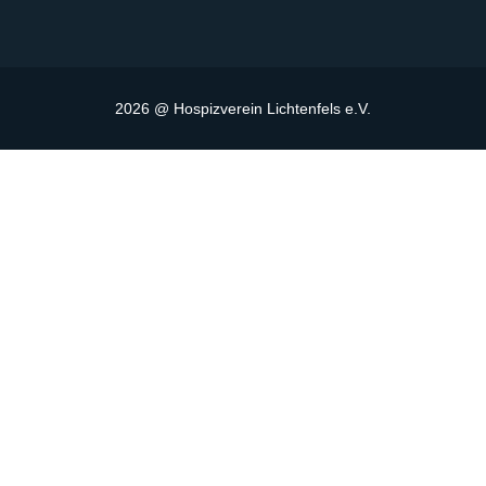
2026 @ Hospizverein Lichtenfels e.V.