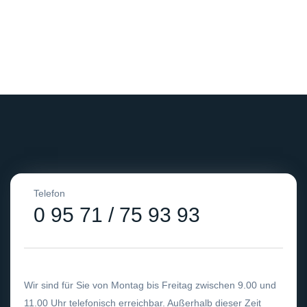
Telefon
0 95 71 / 75 93 93
Wir sind für Sie von Montag bis Freitag zwischen 9.00 und
11.00 Uhr telefonisch erreichbar. Außerhalb dieser Zeit