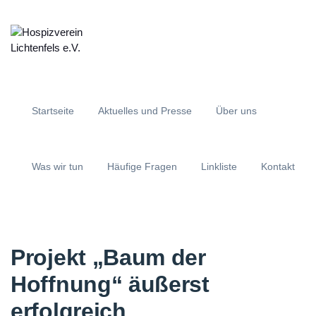
Startseite
Aktuelles und Presse
Über uns
Was wir tun
Häufige Fragen
Linkliste
Kontakt
Projekt „Baum der
Hoffnung“ äußerst
erfolgreich