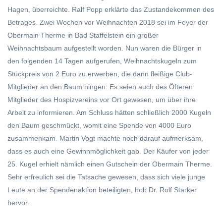
Hagen, überreichte. Ralf Popp erklärte das Zustandekommen des
Betrages. Zwei Wochen vor Weihnachten 2018 sei im Foyer der
Obermain Therme in Bad Staffelstein ein großer
Weihnachtsbaum aufgestellt worden. Nun waren die Bürger in
den folgenden 14 Tagen aufgerufen, Weihnachtskugeln zum
Stückpreis von 2 Euro zu erwerben, die dann fleißige Club-
Mitglieder an den Baum hingen. Es seien auch des Öfteren
Mitglieder des Hospizvereins vor Ort gewesen, um über ihre
Arbeit zu informieren. Am Schluss hätten schließlich 2000 Kugeln
den Baum geschmückt, womit eine Spende von 4000 Euro
zusammenkam. Martin Vogt machte noch darauf aufmerksam,
dass es auch eine Gewinnmöglichkeit gab. Der Käufer von jeder
25. Kugel erhielt nämlich einen Gutschein der Obermain Therme.
Sehr erfreulich sei die Tatsache gewesen, dass sich viele junge
Leute an der Spendenaktion beteiligten, hob Dr. Rolf Starker
hervor.