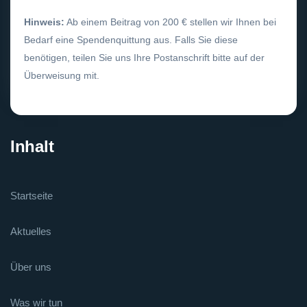
Hinweis:
Ab einem Beitrag von 200 € stellen wir Ihnen bei
Bedarf eine Spendenquittung aus. Falls Sie diese
benötigen, teilen Sie uns Ihre Postanschrift bitte auf der
Überweisung mit.
Inhalt
Startseite
Aktuelles
Über uns
Was wir tun